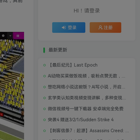
营类游戏，其前
HI！请登录
登录
注册
最新更新
【最后纪元】Last Epoch
AI动物买菜做饭视频，吸粉点赞无数，喂饭级操作教程
想吃网络小说这碗饭？AI写小说，开启写作新思路，轻松入行
玄学类认知类视频变现讲解，多种变现思路
微信视频号一键下载器 安卓端完全免费
突袭4 赠送3/2/1/Sudden Strike 4
【刺客信条7：起源】Assassins Creed: Origins