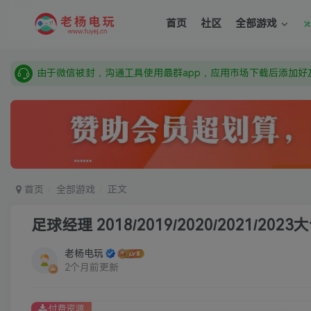
需要什么游戏请联系客服，若链接失效请联系客服，百度网盘边
首页
社区
全部游戏
本站资源来自网络搜集，如有侵权，请联系删除：fuyej@qq.c
由于微信被封，沟通工具使用最群app，应用市场下载后添加好友
需要什么游戏请联系客服，若链接失效请联系客服，百度网盘边
首页
全部游戏
正文
足球经理 2018/2019/2020/2021/2023
老杨电玩
2个月前更新
付费资源