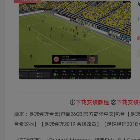
足
①
下载安装教程
②
下载安装
版本：足球经理合集|容量26GB|官方简体中文|包含【足球经理20
含修改器】【足球经理2019 含修改器】【足球经理2018 v1