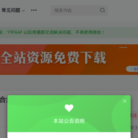
上的激活码也是解压密码
常见问题
om 附上证书和内容链接
：Y9FA49 以后用最群交流解决问题。不再使用微信！
上的激活码也是解压密码
大合集
关注
本站公告说明
7
3