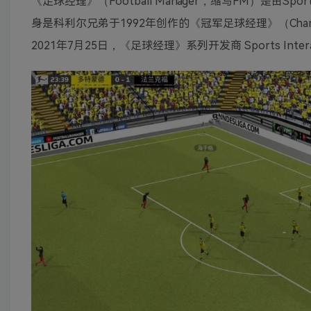
《足球经理》（Football Manager，缩写FM）是由Sp
身是科利尔兄弟于1992年创作的《冠军足球经理》（Champio
2021年7月25日，《足球经理》系列开发商 Sports Int