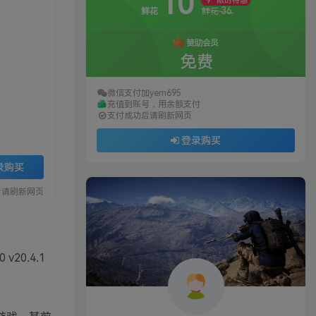
10
限时特惠
36
鲜花
鲜花
赞助会员
免费
微信支付加yem695
充值到账号，用余额支付
支付成功后请刷新网页
登录购买
录购买
后请刷新网页
20.4.1