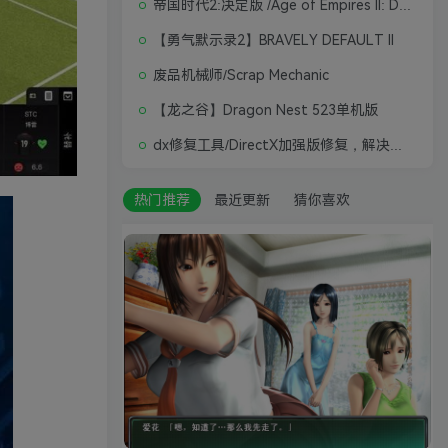
帝国时代2:决定版 /Age of Empires II: Definitive Edition
【勇气默示录2】BRAVELY DEFAULT II
废品机械师/Scrap Mechanic
【龙之谷】Dragon Nest 523单机版
dx修复工具/DirectX加强版修复，解决游戏打不开问题
热门推荐
最近更新
猜你喜欢