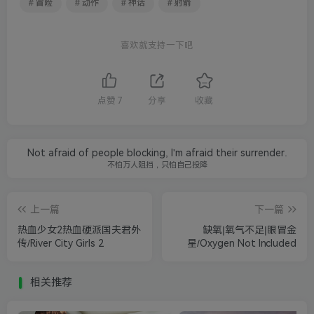
# 冒险
# 动作
# 神话
# 射箭
喜欢就支持一下吧
点赞
7
分享
收藏
Not afraid of people blocking, I'm afraid their surrender.
不怕万人阻挡，只怕自己投降
上一篇
下一篇
热血少女2热血硬派国夫君外
缺氧|氧气不足|眼冒金
传/River City Girls 2
星/Oxygen Not Included
相关推荐