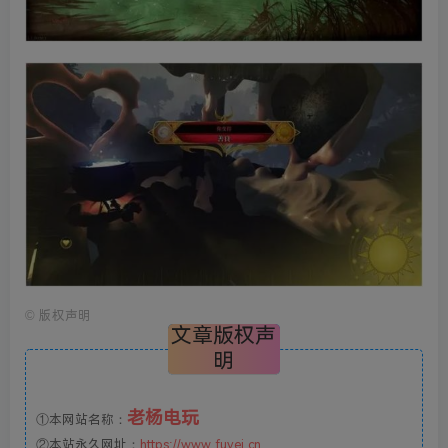
©
版权声明
文章版权声
明
老杨电玩
①本网站名称：
②本站永久网址：
https://www.fuyej.cn