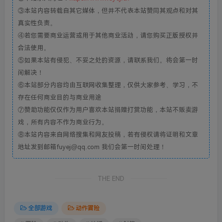
③本站内容转载自其它媒体，但并不代表本站赞同其观点和对其
真实性负责。
④若您需要商业运营或用于其他商业活动，请您购买正版授权并
合法使用。
⑤如果本站有侵犯、不妥之处的资源，请联系我们。将会第一时
间解决！
⑥本站部分内容均由互联网收集整理，仅供大家参考、学习，不
存在任何商业目的与商业用途
⑦赞助功能仅仅作为用户喜欢本站捐赠打赏功能，本站不贩卖游
戏，所有内容不作为商业行为。
⑧本站内容来自网络搜集和网友投稿，若有侵权请将证明和文章
地址发到邮箱fuyej@qq.com 我们会第一时间处理！
THE END
全部游戏
动作冒险