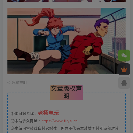
©
版权声明
文章版权声
明
老杨电玩
①本网站名称：
②本站永久网址：
https://www.fuyej.cn
③本站内容转载自其它媒体，但并不代表本站赞同其观点和对其