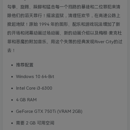
勾拳、旋踢、跺脚和猛击每一个挡路的暴徒和二位罪犯来清
除他们的滔天罪行！摇滚监狱，清理狂欢节，在高速公路上
掀起地狱！原始 1994 年的图形、配乐和游戏玩法增加了新
的开场和闭幕动画过场动画、新的动画介绍以及梅根·麦克杜
菲和恶魔的附加音乐。用这个失落的经典发现River City的过
去！
推荐配置
Windows 10 64-Bit
Intel Core i3-6300
4 GB RAM
GeForce GTX 750Ti (VRAM 2GB)
需要 2 GB 可用空间