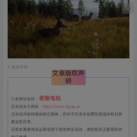
©
版权声明
文章版权声
明
老杨电玩
①本网站名称：
②本站永久网址：
https://www.fuyej.cn
③本站内容转载自其它媒体，但并不代表本站赞同其观点和对其
真实性负责。
④若您需要商业运营或用于其他商业活动，请您购买正版授权并