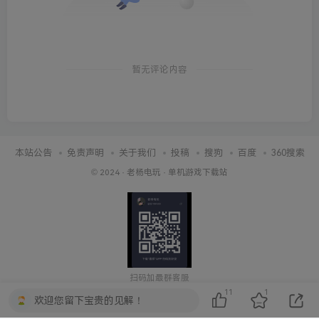
暂无评论内容
本站公告
免责声明
关于我们
投稿
搜狗
百度
360搜索
© 2024 ·
老杨电玩
·
单机游戏下载站
扫码加最群客服
11
1
欢迎您留下宝贵的见解！