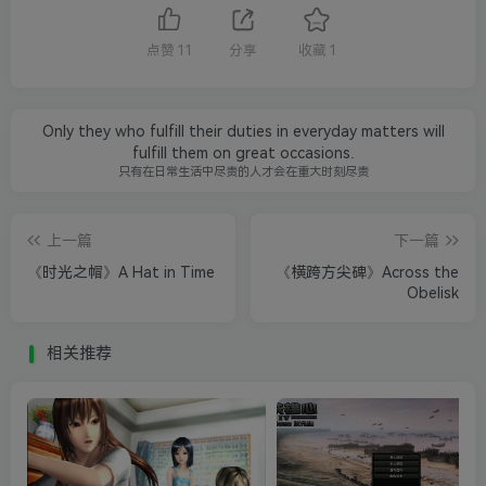
点赞
11
分享
收藏
1
Only they who fulfill their duties in everyday matters will
fulfill them on great occasions.
只有在日常生活中尽责的人才会在重大时刻尽责
上一篇
下一篇
《时光之帽》A Hat in Time
《横跨方尖碑》Across the
Obelisk
相关推荐