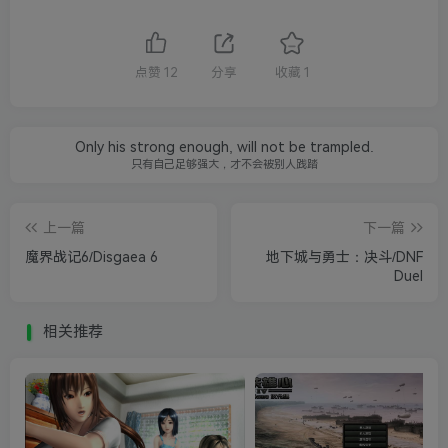
点赞
12
分享
收藏
1
Only his strong enough, will not be trampled.
只有自己足够强大，才不会被别人践踏
上一篇
下一篇
魔界战记6/Disgaea 6
地下城与勇士：决斗/DNF
Duel
相关推荐