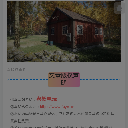
©
版权声明
文章版权声
明
老杨电玩
①本网站名称：
②本站永久网址：
https://www.fuyej.cn
③本站内容转载自其它媒体，但并不代表本站赞同其观点和对其
真实性负责。