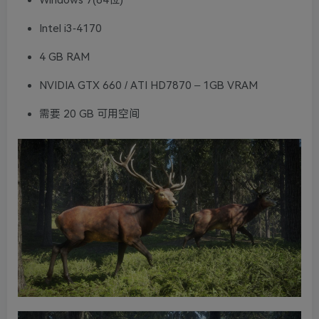
Windows 7(64位)
Intel i3-4170
4 GB RAM
NVIDIA GTX 660 / ATI HD7870 – 1GB VRAM
需要 20 GB 可用空间