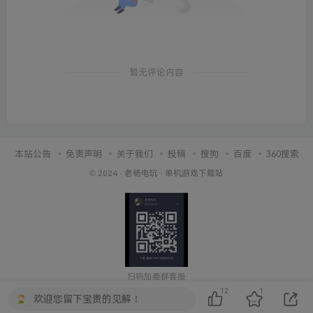
暂无评论内容
本站公告
免责声明
关于我们
投稿
搜狗
百度
360搜索
© 2024 ·
老杨电玩
·
单机游戏下载站
扫码加最群客服
12
1
欢迎您留下宝贵的见解！