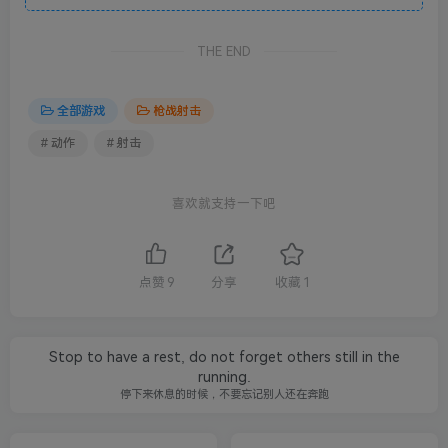
THE END
全部游戏
枪战射击
# 动作
# 射击
喜欢就支持一下吧
点赞
9
分享
收藏
1
Stop to have a rest, do not forget others still in the
running.
停下来休息的时候，不要忘记别人还在奔跑