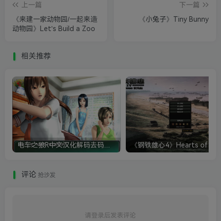
上一篇
下一篇
《来建一家动物园/一起来造
《小兔子》Tiny Bunny
动物园》Let's Build a Zoo
相关推荐
电车之狼R中文汉化解码去码硬盘完整破解版+MOD特典+全CG存档+攻略|修复卡顿
评论
抢沙发
请登录后发表评论