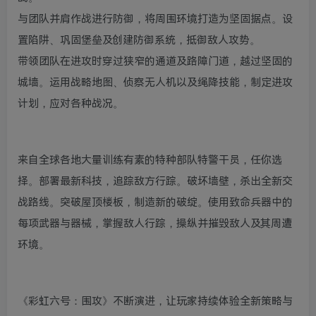
与团队并肩作战进行防御，将周围环境打造为坚固据点。设
置陷阱、巩固堡垒及创建防御系统，抵御敌人攻势。
带领团队在进攻时穿过狭窄的通道及路障门道，越过坚固的
城墙。运用战略地图、侦察无人机以及绳降技能，制定进攻
计划，应对各种战况。
来自全球各地大量训练有素的特种部队特警干员，任你选
择。部署最新科技，追踪敌方行踪。破坏墙壁，杀出全新交
战路线。突破屋顶楼板，制造新的破绽。使用致命兵器中的
每项武器与器械，掌握敌人行踪，操纵并摧毁敌人及其周遭
环境。
《彩虹六号：围攻》不断演进，让玩家持续体验全新策略与