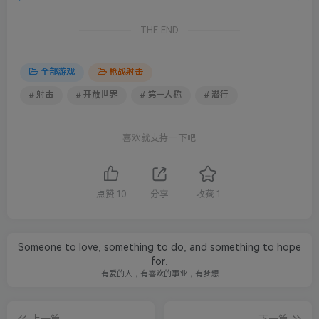
THE END
全部游戏
枪战射击
# 射击
# 开放世界
# 第一人称
# 潜行
喜欢就支持一下吧
点赞
10
分享
收藏
1
Someone to love, something to do, and something to hope
for.
有爱的人，有喜欢的事业，有梦想