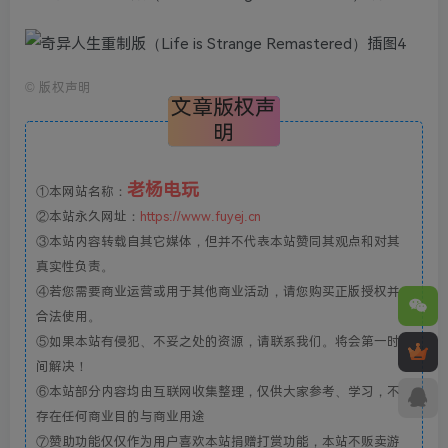
©
版权声明
文章版权声
明
老杨电玩
①本网站名称：
②本站永久网址：
https://www.fuyej.cn
③本站内容转载自其它媒体，但并不代表本站赞同其观点和对其
真实性负责。
④若您需要商业运营或用于其他商业活动，请您购买正版授权并
合法使用。
⑤如果本站有侵犯、不妥之处的资源，请联系我们。将会第一时
间解决！
⑥本站部分内容均由互联网收集整理，仅供大家参考、学习，不
存在任何商业目的与商业用途
⑦赞助功能仅仅作为用户喜欢本站捐赠打赏功能，本站不贩卖游