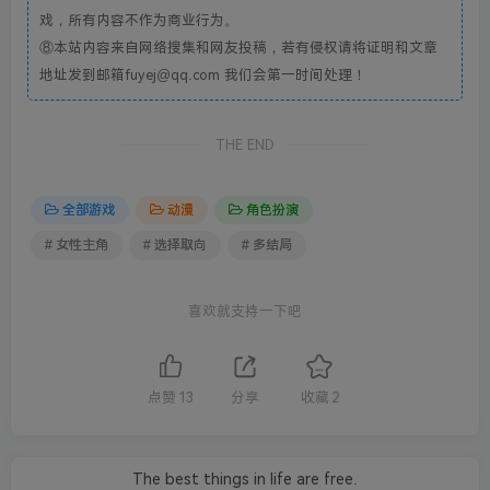
戏，所有内容不作为商业行为。
⑧本站内容来自网络搜集和网友投稿，若有侵权请将证明和文章
地址发到邮箱fuyej@qq.com 我们会第一时间处理！
THE END
全部游戏
动漫
角色扮演
# 女性主角
# 选择取向
# 多结局
喜欢就支持一下吧
点赞
13
分享
收藏
2
The best things in life are free.