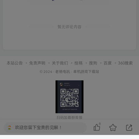
暂无评论内容
本站公告
免责声明
关于我们
投稿
搜狗
百度
360搜索
© 2024 ·
老杨电玩
·
单机游戏下载站
扫码加最群客服
8
欢迎您留下宝贵的见解！