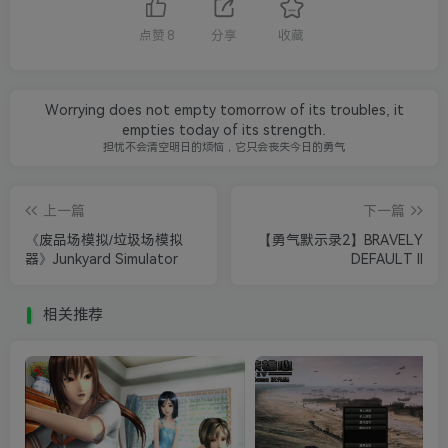
点赞
8
分享
收藏
Worrying does not empty tomorrow of its troubles, it
empties today of its strength.
担忧不会清空明日的烦恼，它只会丧失今日的勇气
上一篇
下一篇
《废品场模拟/垃圾场模拟
【勇气默示录2】BRAVELY
器》Junkyard Simulator
DEFAULT II
相关推荐