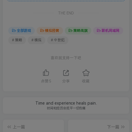
THE END
全部游戏
模拟经营
策略战旗
联机局域网
# 策略
# 模拟
# 中世纪
喜欢就支持一下吧
点赞
5
分享
收藏
Time and experience heals pain.
时间和经历会抚平一切伤痛
上一篇
下一篇