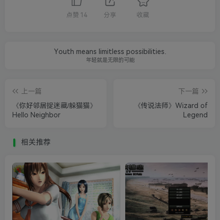
点赞
14
分享
收藏
Youth means limitless possibilities.
年轻就是无限的可能
上一篇
下一篇
《你好邻居捉迷藏/躲猫猫》
《传说法师》Wizard of
Hello Neighbor
Legend
相关推荐