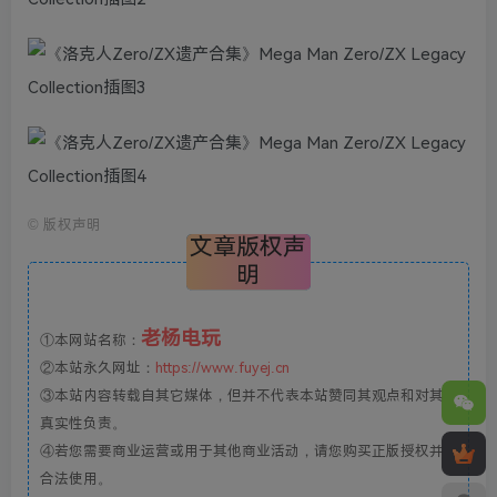
©
版权声明
文章版权声
明
老杨电玩
①本网站名称：
②本站永久网址：
https://www.fuyej.cn
③本站内容转载自其它媒体，但并不代表本站赞同其观点和对其
真实性负责。
④若您需要商业运营或用于其他商业活动，请您购买正版授权并
合法使用。