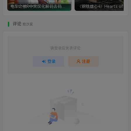
电车之狼R中文汉化解码去码硬盘完整破解版+MOD特典+全CG存档+攻略|修复卡顿
评论
抢沙发
请登录后发表评论
登录
注册