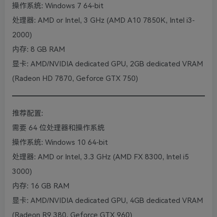
操作系统: Windows 7 64-bit
处理器: AMD or Intel, 3 GHz (AMD A10 7850K, Intel i3-
2000)
内存: 8 GB RAM
显卡: AMD/NVIDIA dedicated GPU, 2GB dedicated VRAM
(Radeon HD 7870, Geforce GTX 750)
推荐配置:
需要 64 位处理器和操作系统
操作系统: Windows 10 64-bit
处理器: AMD or Intel, 3.3 GHz (AMD FX 8300, Intel i5
3000)
内存: 16 GB RAM
显卡: AMD/NVIDIA dedicated GPU, 4GB dedicated VRAM
(Radeon R9 380, Geforce GTX 960)