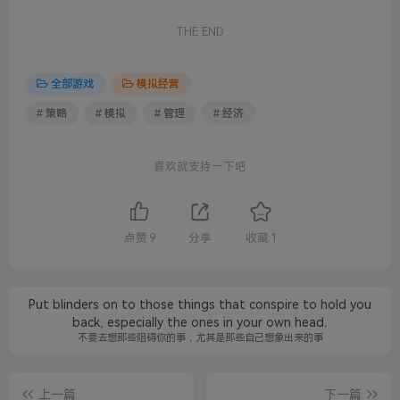
THE END
全部游戏
模拟经营
# 策略
# 模拟
# 管理
# 经济
喜欢就支持一下吧
点赞
9
分享
收藏
1
Put blinders on to those things that conspire to hold you
back, especially the ones in your own head.
不要去想那些阻碍你的事，尤其是那些自己想象出来的事
上一篇
下一篇