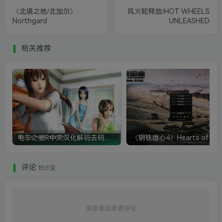
《北境之地/北加尔》
风火轮释放/HOT WHEELS
Northgard
UNLEASHED
相关推荐
电车之狼R中文汉化解码去码硬盘完整破解版+MOD特典+全CG存档+攻略|修复卡顿
评论
抢沙发
请登录后发表评论