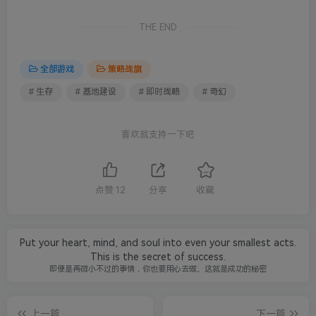
THE END
全部游戏
策略战旗
# 生存
# 基地建设
# 即时战略
# 奇幻
喜欢就支持一下吧
点赞
12
分享
收藏
Put your heart, mind, and soul into even your smallest acts.
This is the secret of success.
即便是再微小不过的事情，你也要用心去做。这就是成功的秘密
上一篇
下一篇