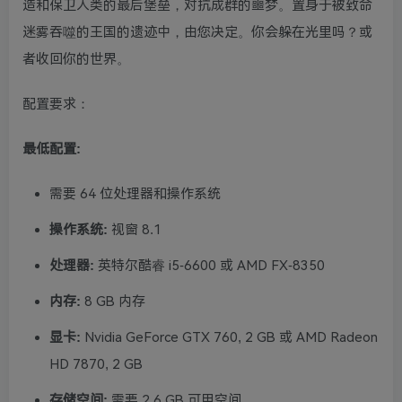
造和保卫人类的最后堡垒，对抗成群的噩梦。置身于被致命
迷雾吞噬的王国的遗迹中，由您决定。你会躲在光里吗？或
者收回你的世界。
配置要求：
最低配置:
需要 64 位处理器和操作系统
操作系统:
视窗 8.1
处理器:
英特尔酷睿 i5-6600 或 AMD FX-8350
内存:
8 GB 内存
显卡:
Nvidia GeForce GTX 760, 2 GB 或 AMD Radeon
HD 7870, 2 GB
存储空间:
需要 2.6 GB 可用空间