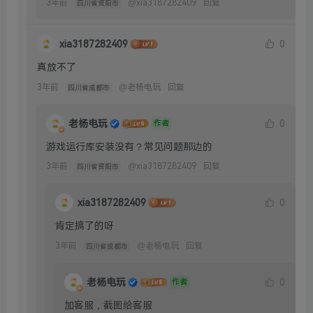
3年前
@
xia3187282409
回复
四川省资阳市
xia3187282409
0
真放不了
3年前
@
老杨电玩
回复
四川省成都市
老杨电玩
0
作者
游戏运行库安装没有？常见问题那边的
3年前
@
xia3187282409
回复
四川省资阳市
xia3187282409
0
肯定搞了的呀
3年前
@
老杨电玩
回复
四川省成都市
老杨电玩
0
作者
加客服，截图给客服