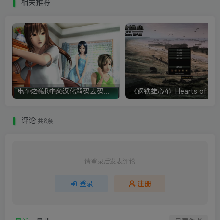
相关推荐
电车之狼R中文汉化解码去码硬盘完整破解版+MOD特典+全CG存档+攻略|修复卡顿
评论
共8条
请登录后发表评论
登录
注册