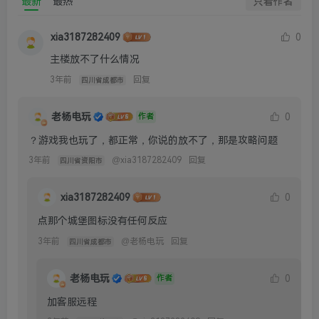
最新
最热
只看作者
xia3187282409
0
主楼放不了什么情况
3年前
回复
四川省成都市
老杨电玩
0
作者
？游戏我也玩了，都正常，你说的放不了，那是攻略问题
3年前
@
xia3187282409
回复
四川省资阳市
xia3187282409
0
点那个城堡图标没有任何反应
3年前
@
老杨电玩
回复
四川省成都市
老杨电玩
0
作者
加客服远程