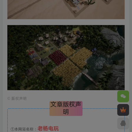
©
版权声明
文章版权声
明
老杨电玩
①本网站名称：