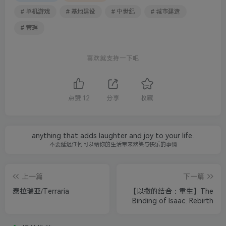
# 单机游戏
# 基地建设
# 中世纪
# 城市建造
# 管理
喜欢就支持一下吧
点赞
12
分享
收藏
anything that adds laughter and joy to your life.
不要延迟任何可以给你的生活带来欢笑与快乐的事情
上一篇
下一篇
泰拉瑞亚/Terraria
【以撒的结合：重生】The
Binding of Isaac: Rebirth