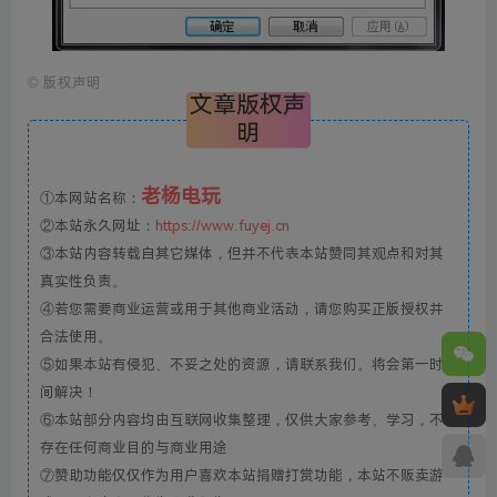
©
版权声明
文章版权声
明
老杨电玩
①本网站名称：
②本站永久网址：
https://www.fuyej.cn
③本站内容转载自其它媒体，但并不代表本站赞同其观点和对其
真实性负责。
④若您需要商业运营或用于其他商业活动，请您购买正版授权并
合法使用。
⑤如果本站有侵犯、不妥之处的资源，请联系我们。将会第一时
间解决！
⑥本站部分内容均由互联网收集整理，仅供大家参考、学习，不
存在任何商业目的与商业用途
⑦赞助功能仅仅作为用户喜欢本站捐赠打赏功能，本站不贩卖游