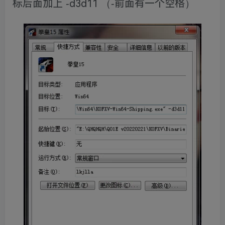
标后面加上 -d3d11 （-前面有一个空格）