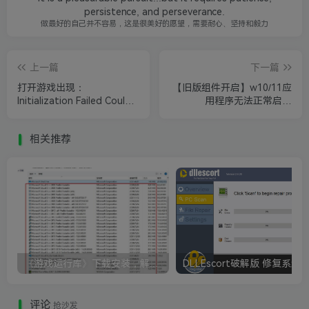
persistence, and perseverance.
做最好的自己并不容易，这是很美好的愿望，需要耐心、坚持和毅力
上一篇
下一篇
打开游戏出现：
【旧版组件开启】w10/11应
Initialization Failed Could
用程序无法正常启动
not load DATAP.BAR解决
0xc0000022解决方法
方法
相关推荐
《游戏运行库》下载安装，解决游戏打不开无法运行
评论
抢沙发