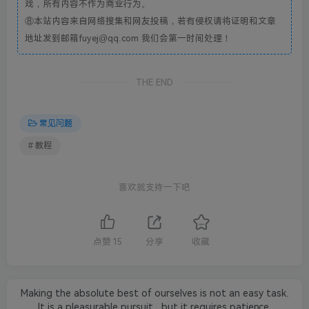
戏，所有内容不作为商业行为。
⑧本站内容来自网络搜集和网友投稿，若有侵权请将证明和文章
地址发到邮箱fuyej@qq.com 我们会第一时间处理！
THE END
常见问题
# 教程
喜欢就支持一下吧
点赞
15
分享
收藏
Making the absolute best of ourselves is not an easy task.
It is a pleasurable pursuit...but it requires patience,