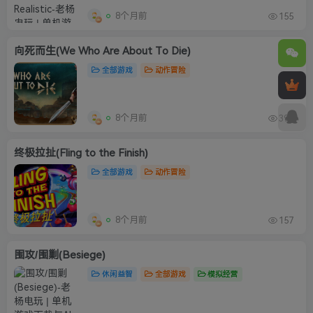
8个月前
155
向死而生(We Who Are About To Die)
全部游戏
动作冒险
8个月前
390
终极拉扯(Fling to the Finish)
全部游戏
动作冒险
8个月前
157
围攻/围剿(Besiege)
休闲益智
全部游戏
模拟经营