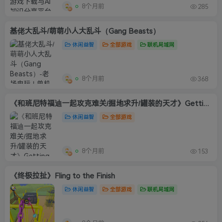
8个月前
285
基佬大乱斗/萌萌小人大乱斗（Gang Beasts）
休闲益智
全部游戏
联机局域网
8个月前
368
《和班尼特福迪一起攻克难关/掘地求升/罐装的天才》Getting Over It with Bennett Foddy
休闲益智
全部游戏
8个月前
153
《终极拉扯》Fling to the Finish
休闲益智
全部游戏
联机局域网