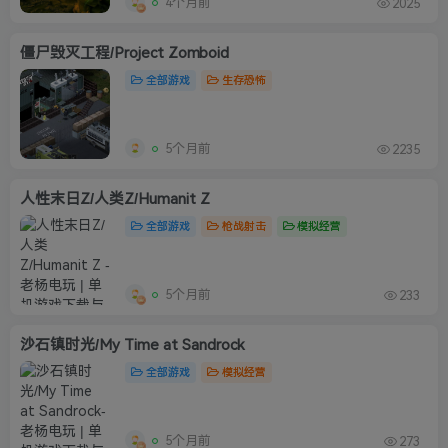
4个月前
2025
僵尸毁灭工程/Project Zomboid
全部游戏
生存恐怖
5个月前
2235
人性末日Z/人类Z/Humanit Z
全部游戏
枪战射击
模拟经营
5个月前
233
沙石镇时光/My Time at Sandrock
全部游戏
模拟经营
5个月前
273