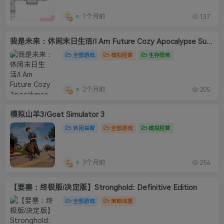
1个月前
137
我是未来：休闲末日生活/I Am Future Cozy Apocalypse Survival
全部游戏
模拟经营
生存恐怖
2个月前
205
模拟山羊3/Goat Simulator 3
休闲益智
全部游戏
模拟经营
3个月前
254
【要塞：终极版/决定版】Stronghold: Definitive Edition
全部游戏
策略战旗