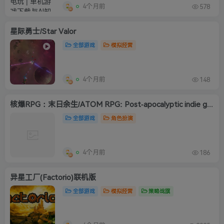
4个月前
578
星际勇士/Star Valor
全部游戏
模拟经营
4个月前
148
核爆RPG：末日余生/ATOM RPG: Post-apocalyptic indie game)
全部游戏
角色扮演
4个月前
186
异星工厂(Factorio)联机版
全部游戏
模拟经营
策略战旗