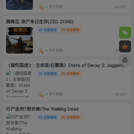
8个月前
600
隔离区-丧尸末日生存(ZED ZONE)
全部游戏
生存恐怖
8个月前
238
《腐烂国度2：主宰版/巨霸版》State of Decay 2: Juggernaut Edition
全部游戏
生存恐怖
8个月前
421
行尸走肉7部合集/The Walking Dead
全部游戏
生存恐怖