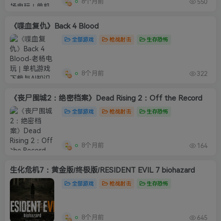
8个月前
550
《喋血复仇》Back 4 Blood
全部游戏
枪战射击
生存恐怖
8个月前
322
《丧尸围城2：绝密档案》Dead Rising 2：Off the Record
全部游戏
枪战射击
生存恐怖
8个月前
164
生化危机7：黄金版/终极版/RESIDENT EVIL 7 biohazard
全部游戏
枪战射击
生存恐怖
8个月前
645