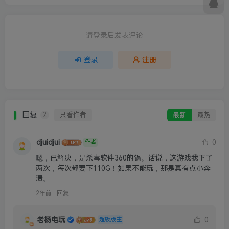
请登录后发表评论
登录
注册
回复
只看作者
最新
最热
2
djuidjui
0
作者
嗯，已解决，是杀毒软件360的锅。话说，这游戏我下了
两次，每次都要下110G！如果不能玩，那是真有点小奔
溃。
2年前
回复
老杨电玩
0
超级版主