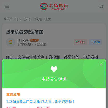
首页
论坛
游戏
提问区
正文
战争机器5无法解压
djuidjui
关注
私信
2年前发布
78次阅读
经过，文件完整性检测工具检测，都是好的，但是游戏
还是无法解压，一开始解压就出现
本站公告说明
重要通知
1.本站资源无广告,无捆绑,无毒，都是纯净版！