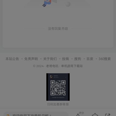
没有回复内容
本站公告
免责声明
关于我们
投稿
搜狗
百度
360搜索
© 2024 ·
老杨电玩
·
单机游戏下载站
扫码加最群客服
评分
欢迎您留下宝贵的见解！