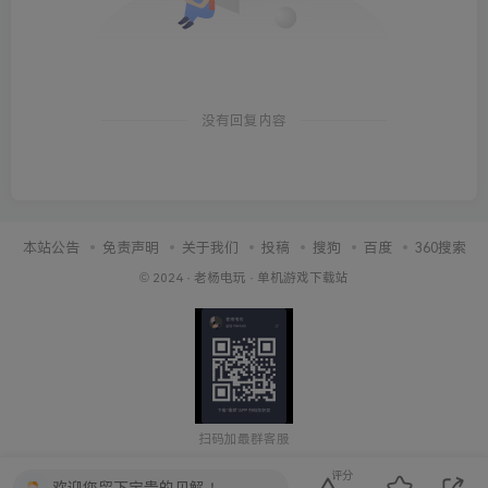
没有回复内容
本站公告
免责声明
关于我们
投稿
搜狗
百度
360搜索
© 2024 ·
老杨电玩
·
单机游戏下载站
扫码加最群客服
评分
欢迎您留下宝贵的见解！