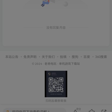
没有回复内容
本站公告
免责声明
关于我们
投稿
搜狗
百度
360搜索
© 2024 ·
老杨电玩
·
单机游戏下载站
扫码加最群客服
评分
欢迎您留下宝贵的见解！