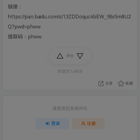
链接：
https://pan.baidu.com/s/13ZDDoquc4bEW_t8x5m8U2
Q?pwd=phww
提取码：phww
评分
欢迎为Ta评分
分享
收藏
请登录后发表评论
登录
注册