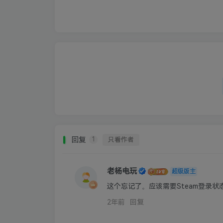
回复
只看作者
1
老杨电玩
超级版主
这个忘记了。应该需要Steam登录
2年前
回复