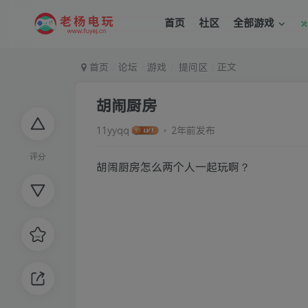
首页
社区
全部游戏
首页
论坛
游戏
提问区
正文
胡闹厨房
11yyqq
2年前发布
评分
胡闹厨房怎么两个人一起玩啊？