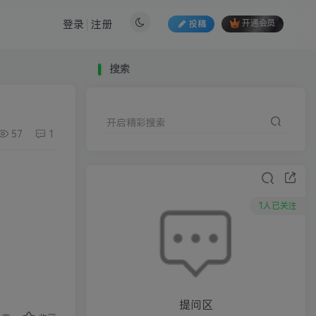
登录
注册
投稿
开通会员
搜索
开启精彩搜索
57
1
1人已关注
提问区