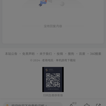
没有回复内容
本站公告
免责声明
关于我们
投稿
搜狗
百度
360搜索
© 2024 ·
老杨电玩
·
单机游戏下载站
扫码加最群客服
评分
欢迎您留下宝贵的见解！