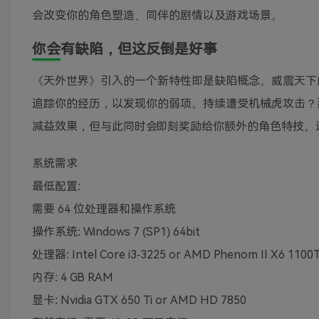
会改变你的角色塑造、同伴的剧情以及游戏场景。
你会有缺陷，但这反倒是好事
《天外世界》引入的一个新特性即是缺陷概念。威震天下
追踪你的经历，以发现你的弱项。持续遭受机械虎攻击？
减益效果，但与此同时会即刻奖励给你额外的角色特技。
系统需求
最低配置:
需要 64 位处理器和操作系统
操作系统: Windows 7 (SP1) 64bit
处理器: Intel Core i3-3225 or AMD Phenom II X6 1100
内存: 4 GB RAM
显卡: Nvidia GTX 650 Ti or AMD HD 7850