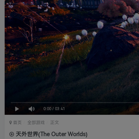
0:00
/
03:41
首页
全部游戏
正文
天外世界(The Outer Worlds)