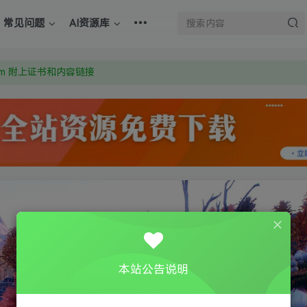
：Y9FA49 以后用最群交流解决问题。不再使用微信！
常见问题
AI资源库
上的激活码也是解压密码
om 附上证书和内容链接
：Y9FA49 以后用最群交流解决问题。不再使用微信！
上的激活码也是解压密码
本站公告说明