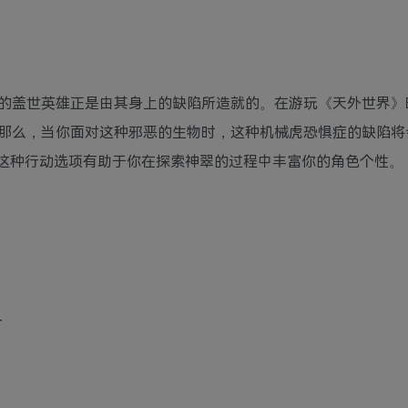
的盖世英雄正是由其身上的缺陷所造就的。在游玩《天外世界》
那么，当你面对这种邪恶的生物时，这种机械虎恐惧症的缺陷将
这种行动选项有助于你在探索神翠的过程中丰富你的角色个性。
T