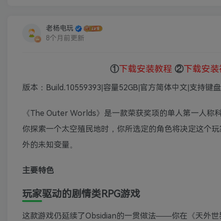
老杨电玩
8个月前更新
①
下载安装教程
②
下载安装
版本：Build.10559393|容量52GB|官方简体中文|支持
《The Outer Worlds》是一款荣获奖项的单人第一人称科幻RPG
你探索一个太空殖民地时，你所选定的角色将决定这个玩
外的未知变量。
主要特色
玩家驱动的剧情类RPG游戏
这款游戏仍延续了Obsidian的一贯做法——你在《