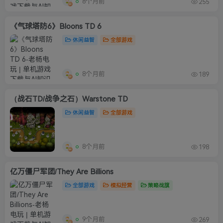
8个月前
255
《气球塔防6》Bloons TD 6
休闲益智
全部游戏
8个月前
189
（战石TD/战争之石）Warstone TD
休闲益智
全部游戏
8个月前
198
亿万僵尸军团/They Are Billions
全部游戏
模拟经营
策略战旗
9个月前
269