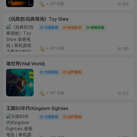
8个月前
202
《玩具郡/玩具领地》Toy Shire
全部游戏
枪战射击
策略战旗
8个月前
185
墙世界(Wall World)
全部游戏
动作冒险
8个月前
212
王国80年代/Kingdom Eighties
全部游戏
动作冒险