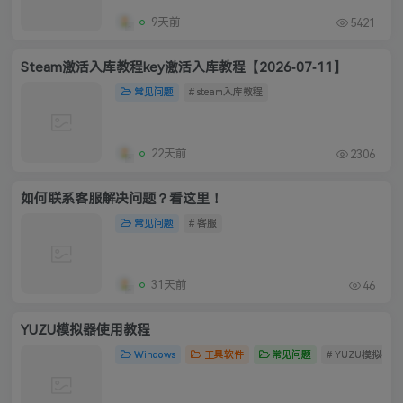
9天前
5421
Steam激活入库教程key激活入库教程【2026-07-11】
常见问题
# steam入库教程
22天前
2306
如何联系客服解决问题？看这里！
常见问题
# 客服
31天前
46
YUZU模拟器使用教程
Windows
工具软件
常见问题
# YUZU模拟器