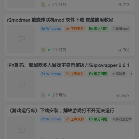
2个月前
223
r2modman 戴森球联机mod 软件下载 安装使用教程
Windows
工具软件
常见问题
# 联机mod
#
2个月前
706
IPX乱码、局域网多人游戏不显示解决方法ipxwrapper 0.6.1
Windows
工具软件
常见问题
# 局域网
# 联
2个月前
3459
《游戏运行库》下载安装，解决游戏打不开无法运行
Windows
工具软件
常见问题
# 游戏运行库安