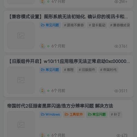
4个月前
2W+
【兼容模式设置】图形系统无法初始化. 确认你的视讯卡和驱动程式和DirectDraw是相容的.
常见问题
# 游戏不兼容
# 显卡驱动
# 兼容模式设置
6个月前
3761
【旧版组件开启】w10/11应用程序无法正常启动0xc0000022解决方法
常见问题
# 教程
# 旧版组件
# 帝国时代
6个月前
3511
帝国时代2征服者黑屏闪退/浩方分辨率问题 解决方法
Windows
工具软件
常见问题
# 补丁
6个月前
473